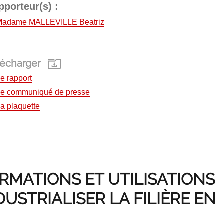
pporteur(s) :
Madame MALLEVILLE Beatriz
lécharger
e rapport
Le communiqué de presse
a plaquette
ORMATIONS ET UTILISATIONS
DUSTRIALISER LA FILIÈRE EN