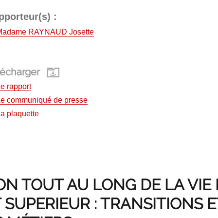
pporteur(s) :
Madame RAYNAUD Josette
lécharger
e rapport
Le communiqué de presse
a plaquette
ON TOUT AU LONG DE LA VIE 
SUPERIEUR : TRANSITIONS E