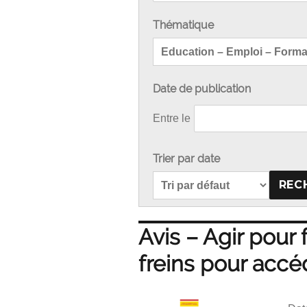
Publications
Thématique
du
CESER
Occitanie.
Date de publication
Entre le
Trier par date
Avis – Agir pour f
freins pour accé