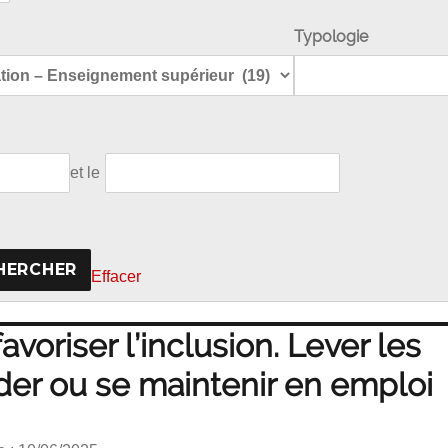
Typologie
et le
Effacer
avoriser l’inclusion. Lever les
der ou se maintenir en emploi