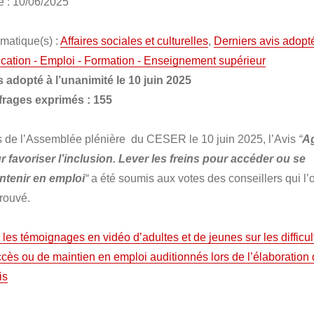
e : 10/06/2025
matique(s) :
Affaires sociales et culturelles
,
Derniers avis adopt
cation - Emploi - Formation - Enseignement supérieur
s adopté à l’unanimité le 10 juin 2025
frages exprimés : 155
s de l’Assemblée plénière du CESER le 10 juin 2025, l’Avis
“
Ag
r favoriser l’inclusion. Lever les freins pour accéder ou se
ntenir en emploi
“
a été soumis aux votes des conseillers qui l’
rouvé.
 les témoignages en vidéo d’adultes et de jeunes sur les difficul
ccès ou de maintien en emploi auditionnés lors de l’élaboration
is