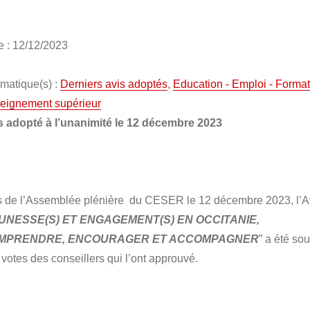
e : 12/12/2023
matique(s) :
Derniers avis adoptés
,
Education - Emploi - Format
eignement supérieur
s adopté à l’unanimité le 12 décembre 2023
s de l’Assemblée plénière du CESER le 12 décembre 2023, l’A
UNESSE(S) ET ENGAGEMENT(S) EN OCCITANIE,
MPRENDRE, ENCOURAGER ET ACCOMPAGNER
” a été so
 votes des conseillers qui l’ont approuvé.