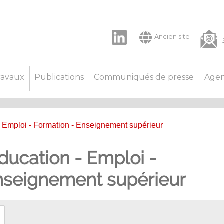
LinkedIn
Ancien site
ravaux
Publications
Communiqués de presse
Age
- Emploi - Formation - Enseignement supérieur
ducation - Emploi -
nseignement supérieur