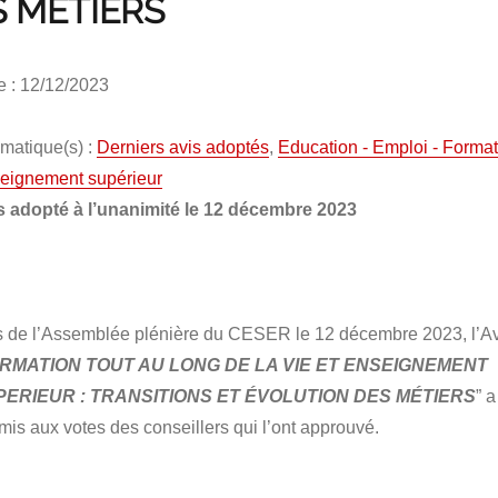
 MÉTIERS
e : 12/12/2023
matique(s) :
Derniers avis adoptés
,
Education - Emploi - Format
eignement supérieur
s adopté à l’unanimité le 12 décembre 2023
s de l’Assemblée plénière du CESER le 12 décembre 2023, l’A
RMATION TOUT AU LONG DE LA VIE ET ENSEIGNEMENT
PERIEUR : TRANSITIONS ET ÉVOLUTION DES MÉTIERS
” a
mis aux votes des conseillers qui l’ont approuvé.