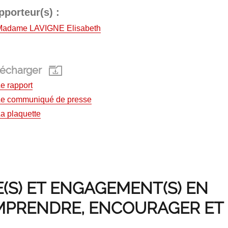
pporteur(s) :
Madame LAVIGNE Elisabeth
lécharger
e rapport
Le communiqué de presse
a plaquette
E(S) ET ENGAGEMENT(S) EN
OMPRENDRE, ENCOURAGER ET