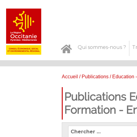
Qui sommes-nous ?
T
Accueil
/
Publications
/ Education 
Publications E
Formation - E
Recherchez
les