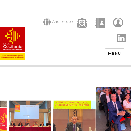
Ancien site
LinkedIn
MENU