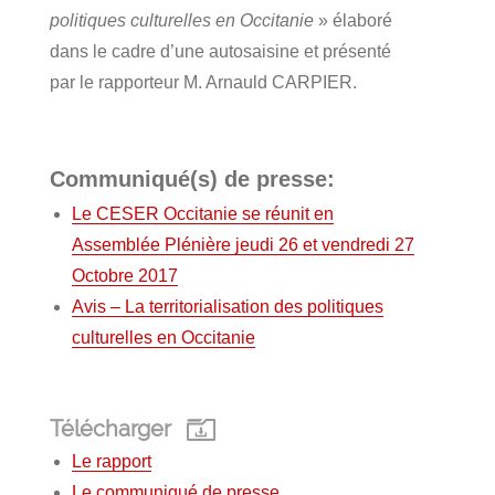
politiques culturelles en Occitanie
» élaboré
dans le cadre d’une autosaisine et présenté
par le rapporteur M. Arnauld CARPIER.
Communiqué(s) de presse:
Le CESER Occitanie se réunit en
Assemblée Plénière jeudi 26 et vendredi 27
Octobre 2017
Avis – La territorialisation des politiques
culturelles en Occitanie
Télécharger
Le rapport
Le communiqué de presse