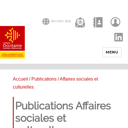
Ancien site
LinkedIn
MENU
Accueil
/
Publications
/ Affaires sociales et
culturelles
Publications Affaires
sociales et