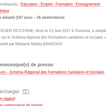
matique(s) :
Education - Emploi - Formation - Enseignement
érieur
s adopté (
167 pour – 26 abstentions)
CESER OCCITANIE, réuni le 13 Juin 2017 à Toulouse, a adopté
s sur
le Schéma
régional des Formations sanitaires et sociales 
senté par Madame Malika BAADOUD.
mmuniqué(s) de presse:
vis – Schéma Régional des Formations Sanitaires et Sociales
lécharger
e rapport
Le communiqué de presse