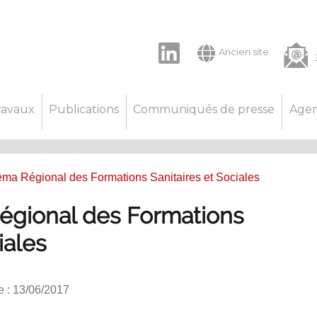
LinkedIn
Ancien site
ravaux
Publications
Communiqués de presse
Age
éma Régional des Formations Sanitaires et Sociales
égional des Formations
iales
e : 13/06/2017