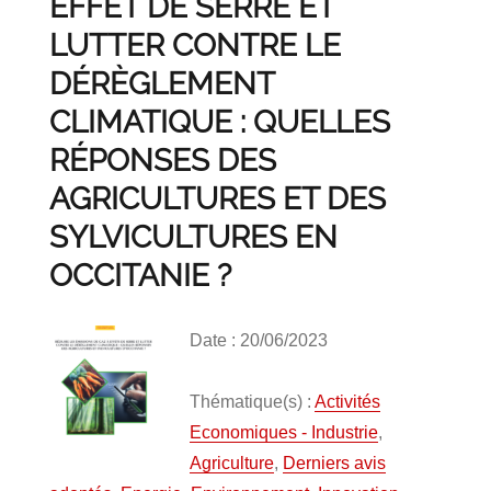
EFFET DE SERRE ET
LUTTER CONTRE LE
DÉRÈGLEMENT
CLIMATIQUE : QUELLES
RÉPONSES DES
AGRICULTURES ET DES
SYLVICULTURES EN
OCCITANIE ?
Date : 20/06/2023
Thématique(s) :
Activités
Economiques - Industrie
,
Agriculture
,
Derniers avis