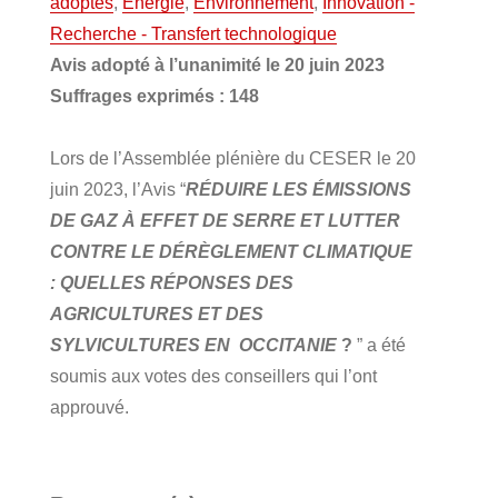
adoptés
,
Energie
,
Environnement
,
Innovation -
Recherche - Transfert technologique
Avis adopté à l’unanimité le 20 juin 2023
Suffrages exprimés : 148
Lors de l’Assemblée plénière du CESER le 20
juin 2023, l’Avis “
RÉDUIRE LES ÉMISSIONS
DE GAZ À EFFET DE SERRE ET LUTTER
CONTRE LE DÉRÈGLEMENT CLIMATIQUE
:
QUELLES RÉPONSES DES
AGRICULTURES ET DES
SYLVICULTURES EN OCCITANIE
?
” a été
soumis aux votes des conseillers qui l’ont
approuvé.