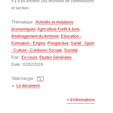
Il y a eu environ 160 réunions de commissions
et section.
Thématique :
Activités et mutations
économiques
,
Agriculture Forêt & bois
,
Aménagement du territoire
,
Education -
Formation - Emploi
,
Prospective
,
Santé - Sport
- Culture - Cohésion Sociale
,
Société
Etat :
En cours
,
Etudes Générales
Date : 02/02/2019
Télécharger
Le document
+ d'informations