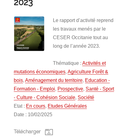
2023
Le rapport d’activité reprend
les travaux menés par le
CESER Occitanie tout au
long de l’année 2023.
Thématique :
Activités et
mutations économiques
,
Agriculture Forêt &
bois
,
Aménagement du territoire
,
Education -
Formation - Emploi
,
Prospective
,
Santé - Sport
- Culture - Cohésion Sociale
,
Société
Etat :
En cours
,
Etudes Générales
Date : 10/02/2025
Télécharger