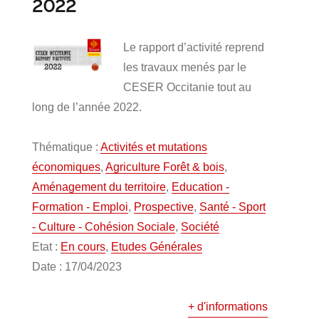
2022
Le rapport d’activité reprend
les travaux menés par le
CESER Occitanie tout au
long de l’année 2022.
Thématique :
Activités et mutations
économiques
,
Agriculture Forêt & bois
,
Aménagement du territoire
,
Education -
Formation - Emploi
,
Prospective
,
Santé - Sport
- Culture - Cohésion Sociale
,
Société
Etat :
En cours
,
Etudes Générales
Date : 17/04/2023
+ d'informations