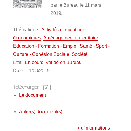
par le Bureau le 11 mars
2019.
Thématique :
Activités et mutations
économiques
,
Aménagement du territoire
,
Education - Formation - Emploi
,
Santé - Sport -
Culture - Cohésion Sociale
,
Société
Etat :
En cours
,
Validé en Bureau
Date : 11/03/2019
Télécharger
Le document
Autre(s) document(s)
+ d'informations