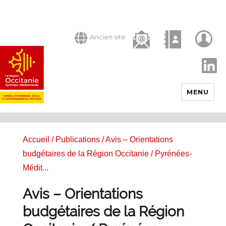
Ancien site
LinkedIn
MENU
Accueil
/
Publications
/ Avis – Orientations
budgétaires de la Région Occitanie / Pyrénées-
Médit...
Avis – Orientations
budgétaires de la Région