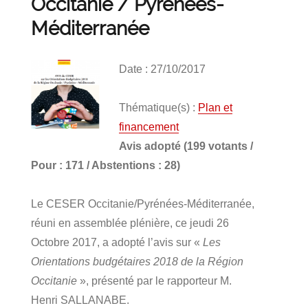
Occitanie / Pyrénées-
Méditerranée
Date : 27/10/2017
Thématique(s) :
Plan et
financement
Avis adopté
(199 votants /
Pour : 171 / Abstentions : 28)
Le CESER Occitanie/Pyrénées-Méditerranée,
réuni en assemblée plénière, ce jeudi 26
Octobre 2017, a adopté l’avis sur «
Les
Orientations budgétaires 2018 de la Région
Occitanie
», présenté par le rapporteur M.
Henri SALLANABE.