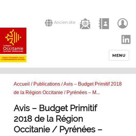
Ancien site
LinkedIn
MENU
Accueil
/
Publications
/ Avis – Budget Primitif 2018
de la Région Occitanie / Pyrénées – M...
Avis – Budget Primitif
2018 de la Région
Occitanie / Pyrénées –