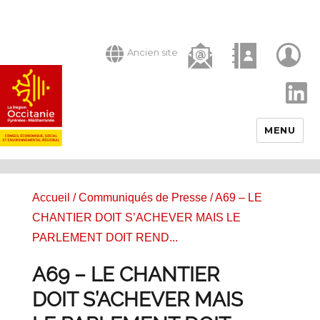
Ancien site
LinkedIn
MENU
Accueil
/
Communiqués de Presse
/ A69 – LE
CHANTIER DOIT S’ACHEVER MAIS LE
PARLEMENT DOIT REND...
A69 – LE CHANTIER
DOIT S’ACHEVER MAIS