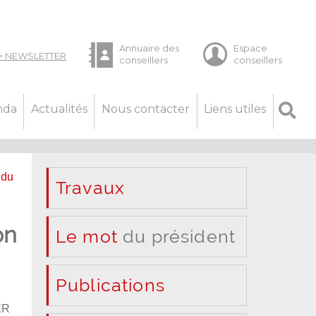
nda
Actualités
Nous contacter
Liens utiles
 du
Travaux
on
Le mot
du président
Publications
ER