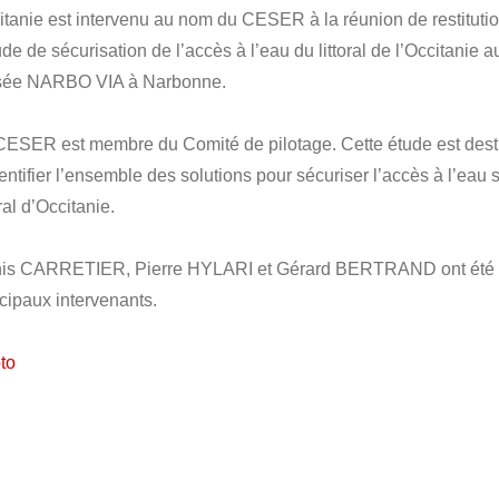
itanie est intervenu au nom du CESER à la réunion de restituti
ude de sécurisation de l’accès à l’eau du littoral de l’Occitanie a
ée NARBO VIA à Narbonne.
CESER est membre du Comité de pilotage. Cette étude est des
entifier l’ensemble des solutions pour sécuriser l’accès à l’eau s
oral d’Occitanie.
is CARRETIER, Pierre HYLARI et Gérard BERTRAND ont été 
ncipaux intervenants.
to