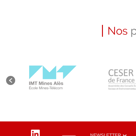
Nos
p
LinkedIn
NEWSLETTER