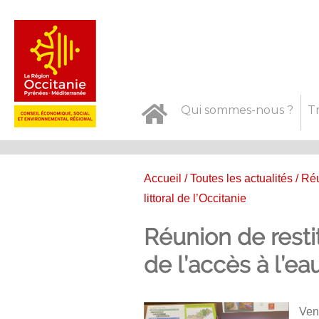
Qui sommes-nous ?
T
Accueil
/
Toutes les actualités
/ Réu
littoral de l’Occitanie
Réunion de resti
de l’accès à l’eau
Ven