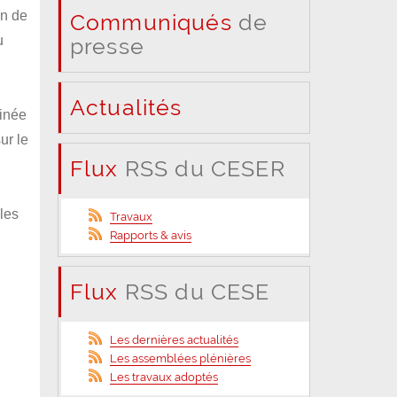
on de
Communiqués
de
presse
u
Actualités
tinée
ur le
Flux
RSS du CESER
les
Travaux
Rapports & avis
Flux
RSS du CESE
Les dernières actualités
Les assemblées plénières
Les travaux adoptés