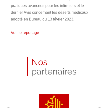
pratiques avancées pour les infirmiers et le
dernier Avis concernant les déserts médicaux
adopté en Bureau du 13 février 2023.
Voir le reportage
Publié
le
14
Nos
mars
2023
partenaires