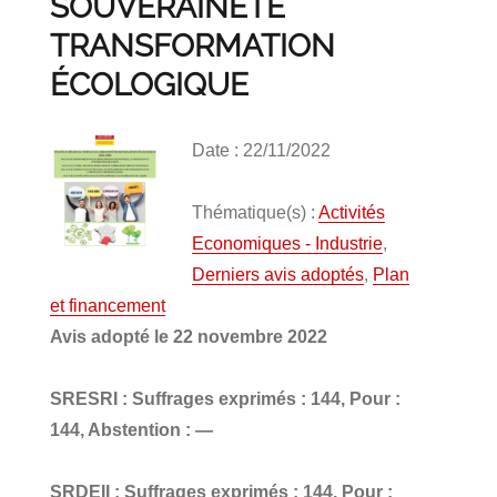
SOUVERAINETÉ
TRANSFORMATION
ÉCOLOGIQUE
Date : 22/11/2022
Thématique(s) :
Activités
Economiques - Industrie
,
Derniers avis adoptés
,
Plan
et financement
Avis adopté le 22 novembre 2022
SRESRI : Suffrages exprimés : 144, Pour :
144, Abstention : —
SRDEII : Suffrages exprimés : 144, Pour :