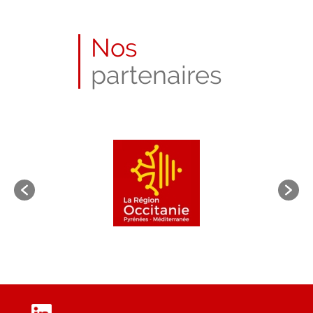
Nos
partenaires
LinkedIn