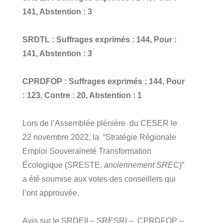
141, Abstention : 3
SRDTL : Suffrages exprimés : 144, Pour :
141, Abstention : 3
CPRDFOP : Suffrages exprimés : 144, Pour
: 123, Contre : 20, Abstention : 1
Lors de l’Assemblée plénière du CESER le
22 novembre 2022, la “Stratégie Régionale
Emploi Souveraineté Transformation
Écologique (SRESTE,
anciennement SREC
)”
a été soumise aux votes des conseillers qui
l’ont approuvée.
Avis sur le SRDEII – SRESRI – CPRDFOP –