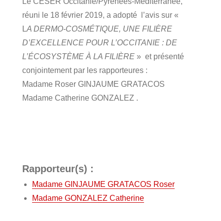
Le CESER Occitanie/Pyrénées-Méditerranée,
réuni le 18 février 2019, a adopté l’avis sur «
L
A DERMO-­COSMÉTIQUE, UNE FILIÈRE
D’EXCELLENCE POUR L’OCCITANIE : DE
L’ÉCOSYSTÈME À LA FILIÈRE
» et présenté
conjointement par les rapporteures :
Madame Roser GINJAUME GRATACOS
Madame Catherine GONZALEZ .
Rapporteur(s) :
Madame GINJAUME GRATACOS Roser
Madame GONZALEZ Catherine