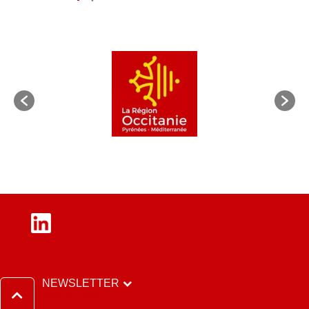
LinkedIn
NEWSLETTER
Haut de page