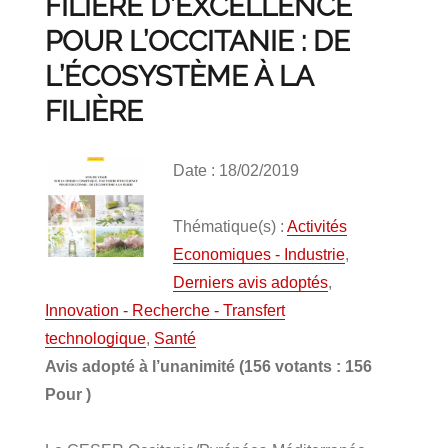
FILIÈRE D’EXCELLENCE
POUR L’OCCITANIE : DE
L’ÉCOSYSTÈME À LA
FILIÈRE
Date : 18/02/2019
Thématique(s) :
Activités
Economiques - Industrie
,
Derniers avis adoptés
,
Innovation - Recherche - Transfert
technologique
,
Santé
Avis adopté à l’unanimité (156 votants : 156
Pour )