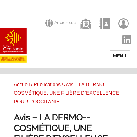
Ancien site
LinkedIn
MENU
Accueil
/
Publications
/ Avis – LA DERMO-­
COSMÉTIQUE, UNE FILIÈRE D’EXCELLENCE
POUR L’OCCITANIE ...
Avis – LA DERMO-­
COSMÉTIQUE, UNE