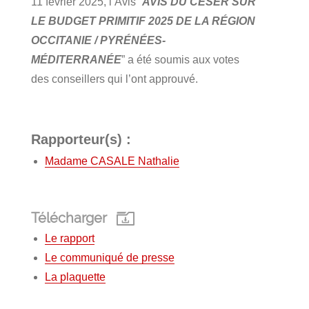
11 février 2025, l’Avis “
AVIS DU CESER SUR
LE BUDGET PRIMITIF 2025 DE LA RÉGION
OCCITANIE / PYRÉNÉES-
MÉDITERRANÉE
” a été soumis aux votes
des conseillers qui l’ont approuvé.
Rapporteur(s) :
Madame CASALE Nathalie
Télécharger
Le rapport
Le communiqué de presse
La plaquette