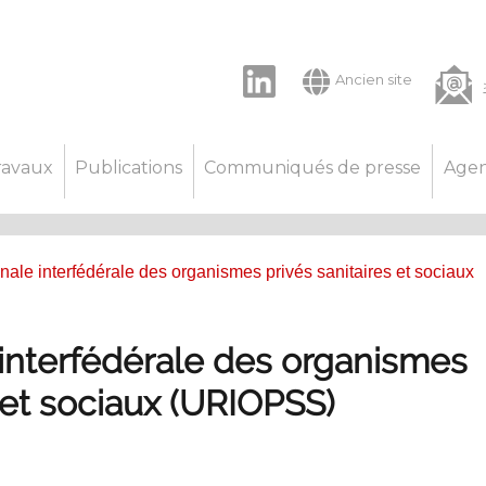
LinkedIn
Ancien site
ravaux
Publications
Communiqués de presse
Age
nale interfédérale des organismes privés sanitaires et sociaux
interfédérale des organismes
s et sociaux (URIOPSS)