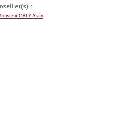
seiller(s) :
Monsieur GALY Alain