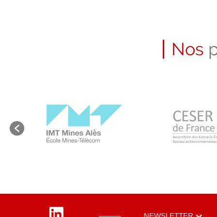
Nos
p
LinkedIn
NEWSLETTER