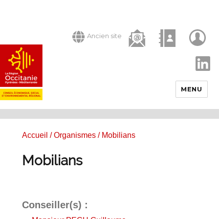
Ancien site
LinkedIn
MENU
Accueil
/
Organismes
/ Mobilians
Mobilians
Conseiller(s) :