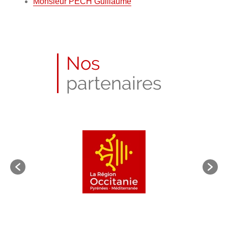
Monsieur PECH Guillaume
Nos
partenaires