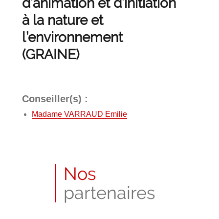
d’animation et d’initiation
à la nature et
l’environnement
(GRAINE)
Conseiller(s) :
Madame VARRAUD Emilie
Nos
partenaires