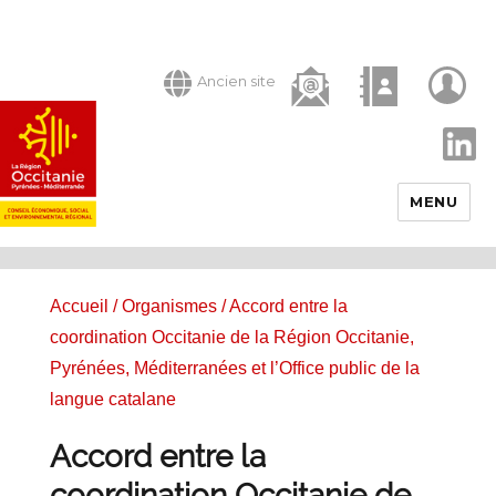
Ancien site
LinkedIn
MENU
Accueil
/
Organismes
/ Accord entre la
coordination Occitanie de la Région Occitanie,
Pyrénées, Méditerranées et l’Office public de la
langue catalane
Accord entre la
coordination Occitanie de