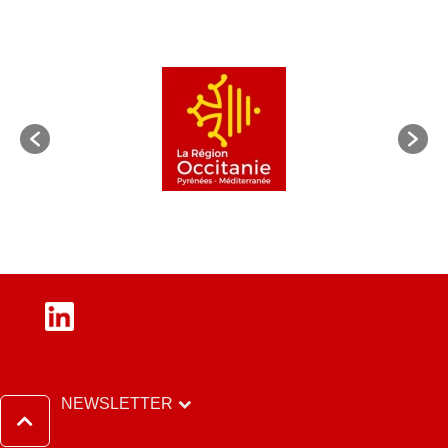
LinkedIn
NEWSLETTER
Haut de page