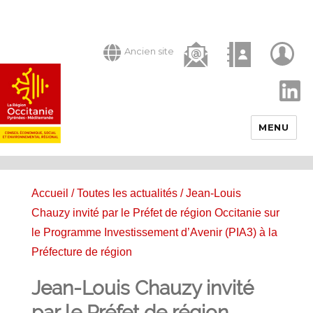
Ancien site
LinkedIn
MENU
Accueil
/
Toutes les actualités
/ Jean-Louis
Chauzy invité par le Préfet de région Occitanie sur
le Programme Investissement d’Avenir (PIA3) à la
Préfecture de région
Jean-Louis Chauzy invité
par le Préfet de région