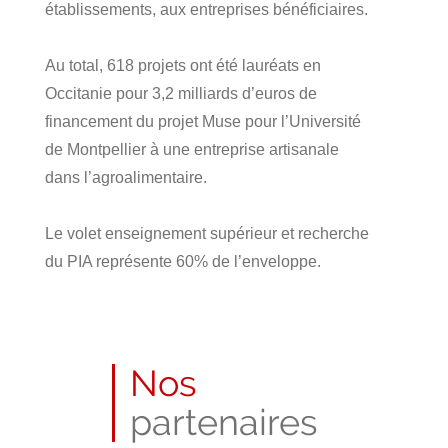
établissements, aux entreprises bénéficiaires.
Au total, 618 projets ont été lauréats en
Occitanie pour 3,2 milliards d’euros de
financement du projet Muse pour l’Université
de Montpellier à une entreprise artisanale
dans l’agroalimentaire.
Le volet enseignement supérieur et recherche
du PIA représente 60% de l’enveloppe.
Publié
le
26
Nos
juin
2018
partenaires