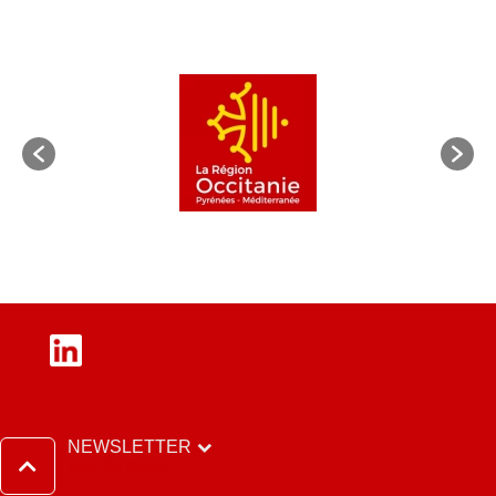
LinkedIn
NEWSLETTER
Haut de page