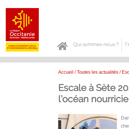
Qui sommes-nous ?
T
Accueil
/
Toutes les actualités
/ Esc
Escale à Sète 20
l’océan nourricie
Dan
cher