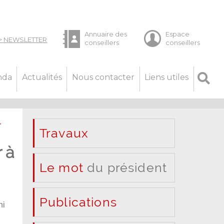
nda
Actualités
Nous contacter
Liens utiles
r
Travaux
 à
Le mot
du président
Publications
ni
: