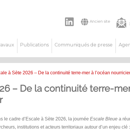
LinkedIn
Ancien site
ravaux
Publications
Communiqués de presse
Age
ale à Sète 2026 – De la continuité terre-mer à l’océan nourricie
26 – De la continuité terre-mer
r
s le cadre d’Escale à Sète 2026, la journée
Escale Bleue
a réu
cheurs, institutions et acteurs territoriaux autour d’un enjeu clé 