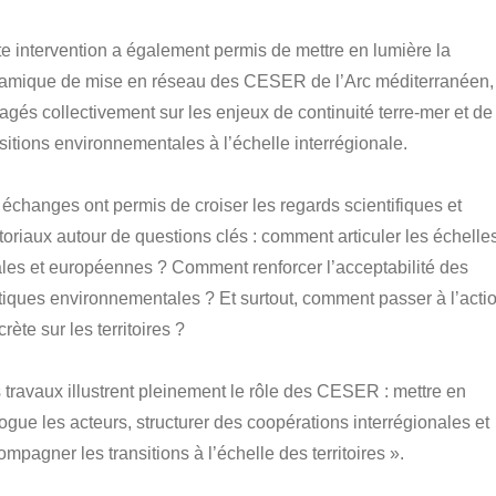
te intervention a également permis de mettre en lumière la
amique de mise en réseau des CESER de l’Arc méditerranéen,
agés collectivement sur les enjeux de continuité terre-mer et de
nsitions environnementales à l’échelle interrégionale.
 échanges ont permis de croiser les regards scientifiques et
itoriaux autour de questions clés : comment articuler les échelle
ales et européennes ? Comment renforcer l’acceptabilité des
itiques environnementales ? Et surtout, comment passer à l’acti
rète sur les territoires ?
 travaux illustrent pleinement le rôle des CESER : mettre en
logue les acteurs, structurer des coopérations interrégionales et
mpagner les transitions à l’échelle des territoires ».