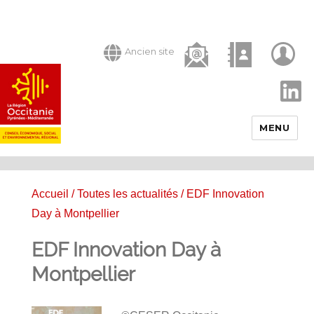
Ancien site
LinkedIn
MENU
Accueil
/
Toutes les actualités
/ EDF Innovation
Day à Montpellier
EDF Innovation Day à
Montpellier