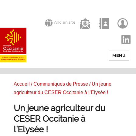
Ancien site
LinkedIn
MENU
Accueil
/
Communiqués de Presse
/ Un jeune
agriculteur du CESER Occitanie à l’Elysée !
Un jeune agriculteur du
CESER Occitanie à
l’Elysée !