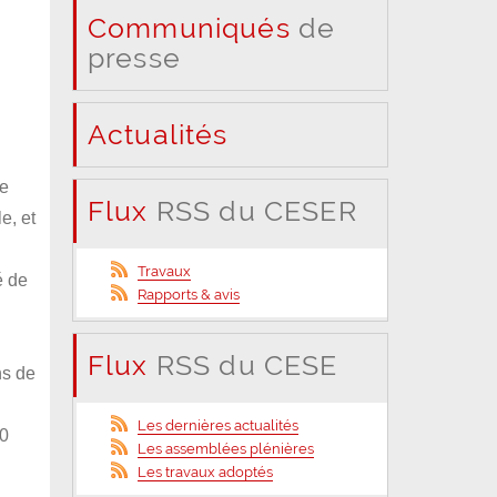
Communiqués
de
presse
Actualités
ne
Flux
RSS du CESER
e, et
Travaux
é de
Rapports & avis
Flux
RSS du CESE
ns de
Les dernières actualités
00
Les assemblées plénières
Les travaux adoptés