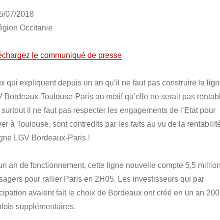
05/07/2018
gion Occitanie
échargez le communiqué de presse
x qui expliquent depuis un an qu’il ne faut pas construire la lig
 Bordeaux-Toulouse-Paris au motif qu’elle ne serait pas rentabl
 surtout il ne faut pas respecter les engagements de l’Etat pour
ver à Toulouse, sont contredits par les faits au vu de la rentabilit
ligne LGV Bordeaux-Paris !
un an de fonctionnement, cette ligne nouvelle compte 5,5 millio
sagers pour rallier Paris en 2H05. Les investisseurs qui par
icipation avaient fait le choix de Bordeaux ont créé en un an 20
lois supplémentaires.