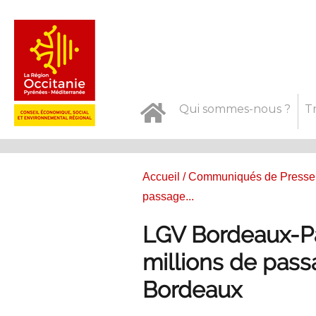
Qui sommes-nous ?
T
Accueil
/
Communiqués de Presse
passage...
LGV Bordeaux-Pa
millions de pass
Bordeaux