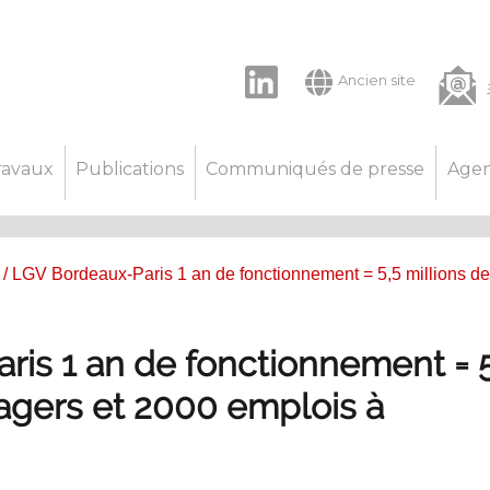
LinkedIn
Ancien site
ravaux
Publications
Communiqués de presse
Age
/ LGV Bordeaux-Paris 1 an de fonctionnement = 5,5 millions de
ris 1 an de fonctionnement = 5
agers et 2000 emplois à