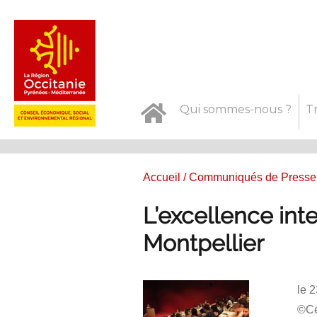
Qui sommes-nous ?
T
Accueil
/
Communiqués de Presse
L’excellence inte
Montpellier
le 
©Cé