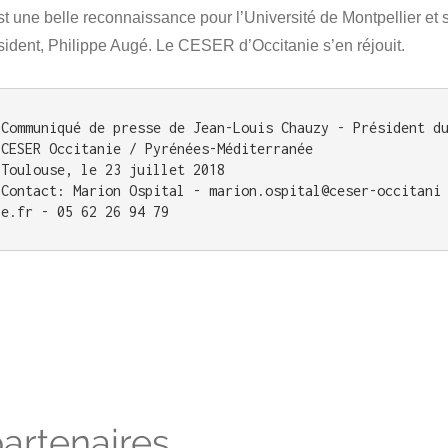
st une belle reconnaissance pour l’Université de Montpellier et 
sident, Philippe Augé. Le CESER d’Occitanie s’en réjouit.
Communiqué de presse de Jean-Louis Chauzy - Président du
CESER Occitanie / Pyrénées-Méditerranée

Toulouse, le 23 juillet 2018

Contact: Marion Ospital - marion.ospital@ceser-occitani
e.fr - 05 62 26 94 79
artenaires