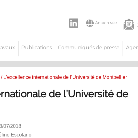
LinkedIn
Ancien site
ravaux
Publications
Communiqués de presse
Age
/ L’excellence internationale de l’Université de Montpellier
rnationale de l’Université de
23/07/2018
line Escolano