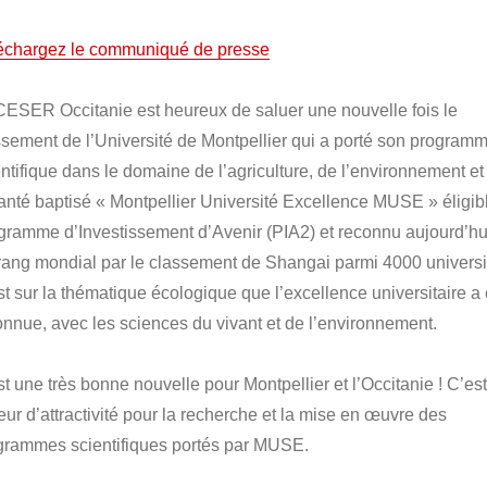
échargez le communiqué de presse
CESER Occitanie est heureux de saluer une nouvelle fois le
ssement de l’Université de Montpellier qui a porté son program
entifique dans le domaine de l’agriculture, de l’environnement et
santé baptisé « Montpellier Université Excellence MUSE » éligib
gramme d’Investissement d’Avenir (PIA2) et reconnu aujourd’hu
ang mondial par le classement de Shangai parmi 4000 universi
st sur la thématique écologique que l’excellence universitaire a 
onnue, avec les sciences du vivant et de l’environnement.
st une très bonne nouvelle pour Montpellier et l’Occitanie ! C’es
eur d’attractivité pour la recherche et la mise en œuvre des
grammes scientifiques portés par MUSE.