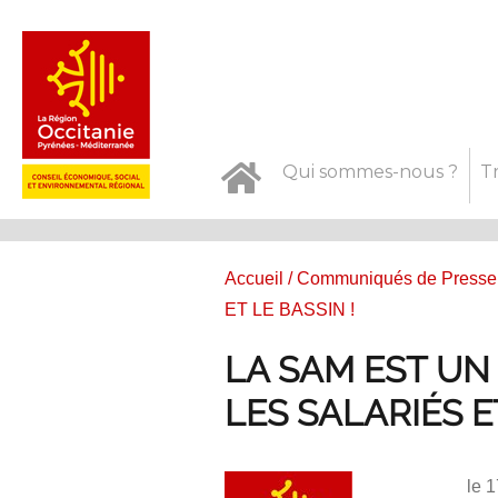
Qui sommes-nous ?
T
Accueil
/
Communiqués de Presse
ET LE BASSIN !
LA SAM EST UN
LES SALARIÉS E
le 