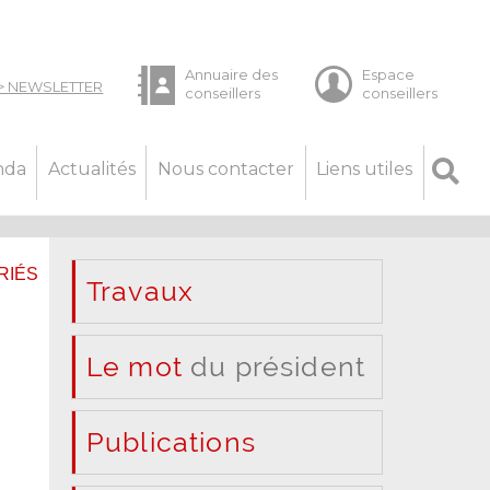
nda
Actualités
Nous contacter
Liens utiles
RIÉS
Travaux
Le mot
du président
Publications