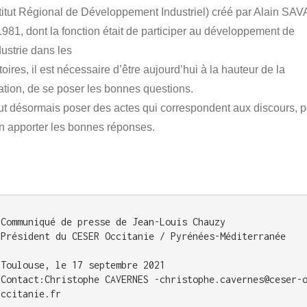
stitut Régional de Développement Industriel) créé par Alain SA
1981, dont la fonction était de participer au développement de
dustrie dans les
itoires, il est nécessaire d’être aujourd’hui à la hauteur de la
uation, de se poser les bonnes questions.
faut désormais poser des actes qui correspondent aux discours, 
in apporter les bonnes réponses.
Communiqué de presse de Jean-Louis Chauzy 

Président du CESER Occitanie / Pyrénées-Méditerranée

Toulouse, le 17 septembre 2021

Contact:Christophe CAVERNES -christophe.cavernes@ceser-
ccitanie.fr