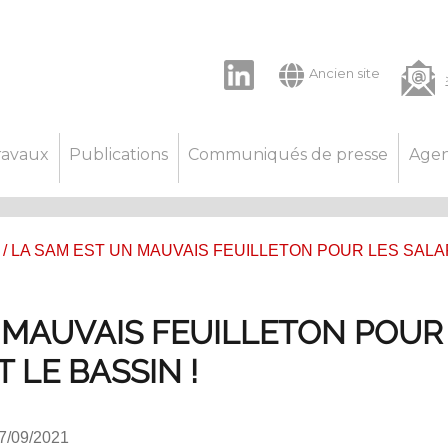
LinkedIn
Ancien site
ravaux
Publications
Communiqués de presse
Age
/ LA SAM EST UN MAUVAIS FEUILLETON POUR LES SALA
 MAUVAIS FEUILLETON POUR
T LE BASSIN !
17/09/2021