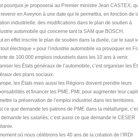
st pourquoi je proposerai au Premier ministre Jean CASTEX, qu
 revenir en Aveyron à une date qui le permettra, en fonction de l
ation industrielle, des modifications dans le plan de soutien à
ndustrie automobile qui concerne tant la SAM que BOSCH.
aut en effet inscrire le plan de soutien dans la durée, car le saut 
« tout électrique » pour l’industrie automobile va provoquer en F
perte de 100 000 emplois industriels dans les 10 ans à venir.
aniser les États généraux de l’automobile, c’est organiser les Ét
éraux des plans sociaux.
urope, les États mais aussi les Régions doivent prendre leurs
ponsabilités et financer les PME, PMI, pour augmenter leur capit
ettre la préservation de l’emploi industriel dans les territoires.
st ce que demande les patrons de PME dans la métallurgie, c’es
 demande les salariés, c’est aussi ce que demande le CESER
itanie.
moment où nous célébrons les 40 ans de la création de l’IRDI