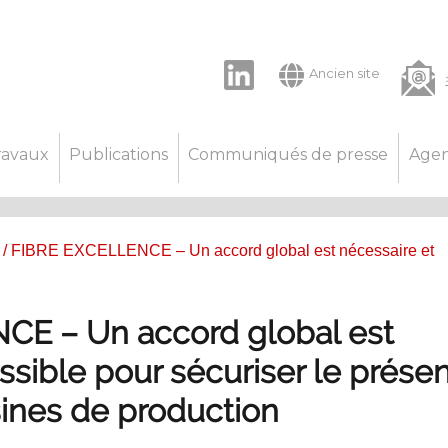
LinkedIn
Ancien site
ravaux
Publications
Communiqués de presse
Age
/ FIBRE EXCELLENCE – Un accord global est nécessaire et
E – Un accord global est
ssible pour sécuriser le présen
usines de production