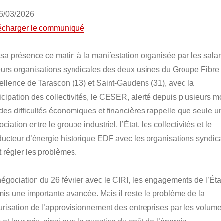
06/03/2026
écharger le communiqué
 sa présence ce matin à la manifestation organisée par les salar
leurs organisations syndicales des deux usines du Groupe Fibre
ellence de Tarascon (13) et Saint-Gaudens (31), avec la
ticipation des collectivités, le CESER, alerté depuis plusieurs m
 des difficultés économiques et financières rappelle que seule u
ciation entre le groupe industriel, l’État, les collectivités et le
ducteur d’énergie historique EDF avec les organisations syndic
t régler les problèmes.
négociation du 26 février avec le CIRI, les engagements de l’Éta
mis une importante avancée. Mais il reste le problème de la
urisation de l’approvisionnement des entreprises par les volum