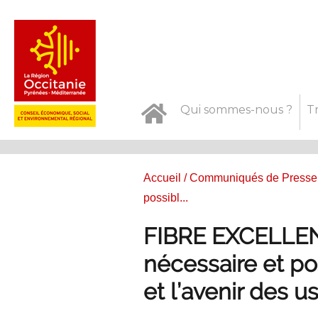
Qui sommes-nous ?
T
Accueil
/
Communiqués de Presse
possibl...
FIBRE EXCELLENC
nécessaire et po
et l’avenir des 