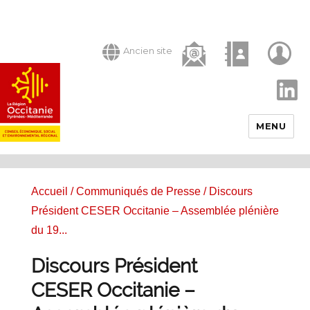
Ancien site
LinkedIn
MENU
Accueil
/
Communiqués de Presse
/ Discours
Président CESER Occitanie – Assemblée plénière
du 19...
Discours Président
CESER Occitanie –