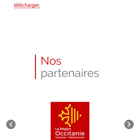
télécharger.
Nos
partenaires