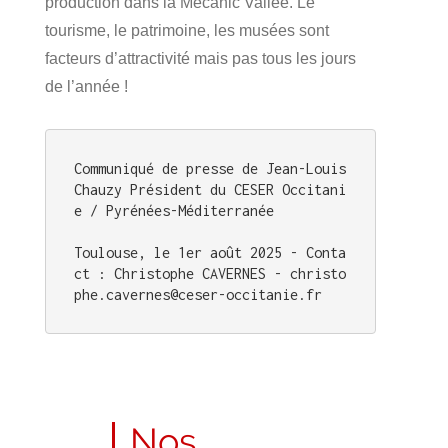
production dans la Mecanic Vallée. Le
tourisme, le patrimoine, les musées sont
facteurs d’attractivité mais pas tous les jours
de l’année !
Communiqué de presse de Jean-Louis 
Chauzy Président du CESER Occitani
e / Pyrénées-Méditerranée 

Toulouse, le 1er août 2025 - Conta
ct : Christophe CAVERNES - christo
phe.cavernes@ceser-occitanie.fr
Nos