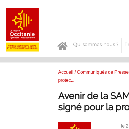
Qui sommes-nous ?
T
Accueil
/
Communiqués de Presse
protec...
Avenir de la SAM
signé pour la pr
le 