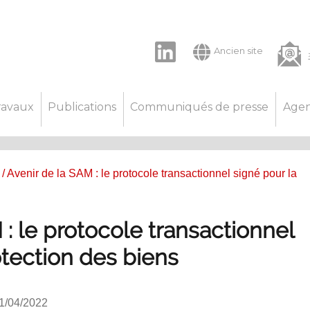
LinkedIn
Ancien site
ravaux
Publications
Communiqués de presse
Age
/ Avenir de la SAM : le protocole transactionnel signé pour la
 : le protocole transactionnel
otection des biens
21/04/2022