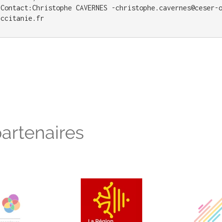
Contact:Christophe CAVERNES -christophe.cavernes@ceser-
ccitanie.fr
artenaires