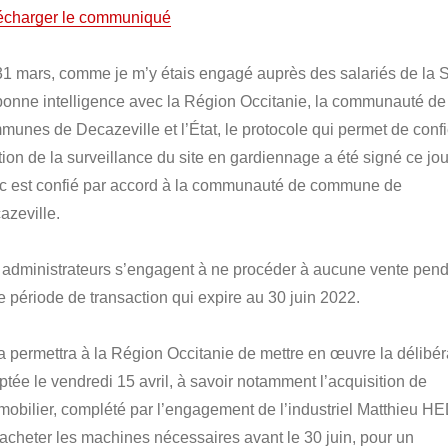
écharger le communiqué
31 mars, comme je m’y étais engagé auprès des salariés de la
bonne intelligence avec la Région Occitanie, la communauté de
munes de Decazeville et l’État, le protocole qui permet de confi
tion de la surveillance du site en gardiennage a été signé ce jou
c est confié par accord à la communauté de commune de
azeville.
 administrateurs s’engagent à ne procéder à aucune vente pen
te période de transaction qui expire au 30 juin 2022.
a permettra à la Région Occitanie de mettre en œuvre la délibér
ptée le vendredi 15 avril, à savoir notamment l’acquisition de
mmobilier, complété par l’engagement de l’industriel Matthieu H
racheter les machines nécessaires avant le 30 juin, pour un