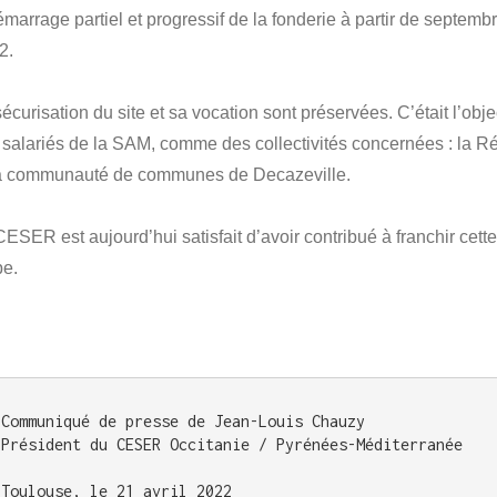
émarrage partiel et progressif de la fonderie à partir de septemb
2.
écurisation du site et sa vocation sont préservées. C’était l’objec
 salariés de la SAM, comme des collectivités concernées : la R
la communauté de communes de Decazeville.
ESER est aujourd’hui satisfait d’avoir contribué à franchir cett
pe.
Communiqué de presse de Jean-Louis Chauzy 

Président du CESER Occitanie / Pyrénées-Méditerranée

Toulouse, le 21 avril 2022
