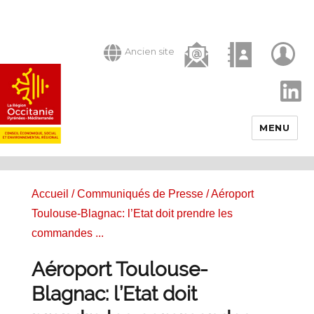
Ancien site
LinkedIn
MENU
Accueil
/
Communiqués de Presse
/ Aéroport
Toulouse-Blagnac: l’Etat doit prendre les
commandes ...
Aéroport Toulouse-
Blagnac: l’Etat doit