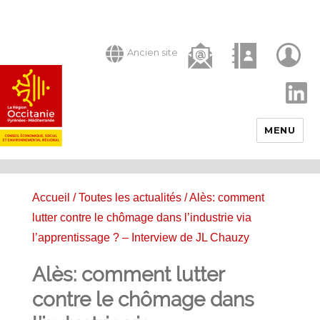
Ancien site
LinkedIn
MENU
Accueil
/
Toutes les actualités
/ Alès: comment
lutter contre le chômage dans l’industrie via
l’apprentissage ? – Interview de JL Chauzy
Alès: comment lutter
contre le chômage dans