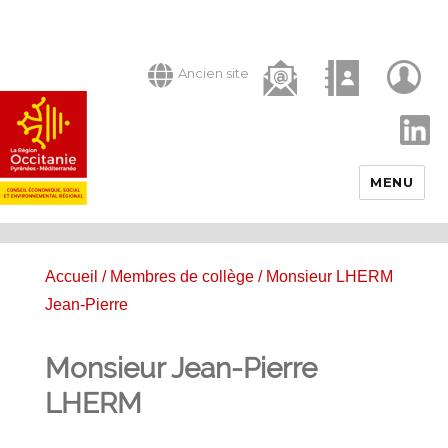
Ancien site
LinkedIn
MENU
Accueil
/
Membres de collège
/ Monsieur LHERM
Jean-Pierre
Monsieur Jean-Pierre
LHERM