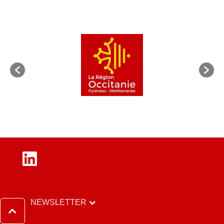
LinkedIn
NEWSLETTER
Haut de page