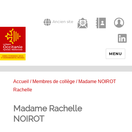
Ancien site
LinkedIn
MENU
Accueil
/
Membres de collège
/ Madame NOIROT
Rachelle
Madame Rachelle
NOIROT