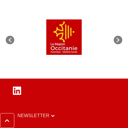
LinkedIn
NEWSLETTER
Haut de page