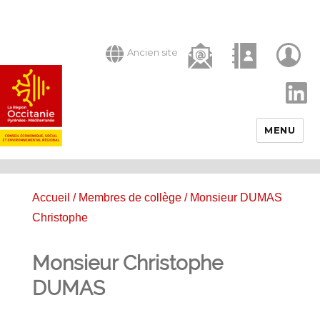
Ancien site
LinkedIn
MENU
Accueil
/
Membres de collège
/ Monsieur DUMAS
Christophe
Monsieur Christophe
DUMAS