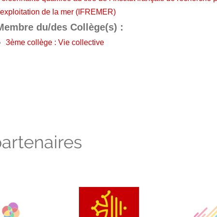
’exploitation de la mer (IFREMER)
Membre du/des Collège(s) :
3ème collège : Vie collective
artenaires