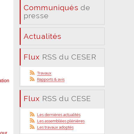
Communiqués
de
presse
Actualités
Flux
RSS du CESER
Travaux
Rapports & avis
ation
Flux
RSS du CESE
Les dernières actualités
Les assemblées plénières
Les travaux adoptés
pour