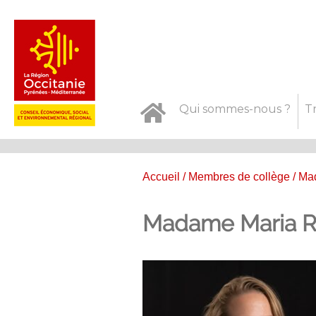
Qui sommes-nous ?
T
Accueil
/
Membres de collège
/ Ma
Madame Maria 