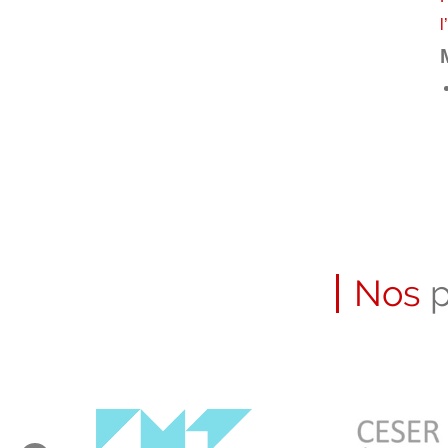
l
Nos
p