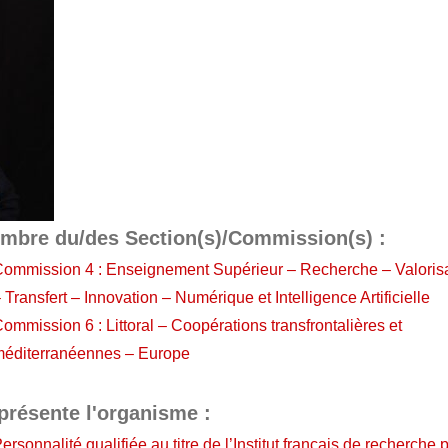
mbre du/des Section(s)/Commission(s) :
ommission 4 : Enseignement Supérieur – Recherche – Valoris
 Transfert – Innovation – Numérique et Intelligence Artificielle
ommission 6 : Littoral – Coopérations transfrontalières et
méditerranéennes – Europe
présente l'organisme :
ersonnalité qualifiée au titre de l’Institut français de recherche 