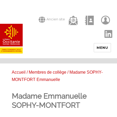
Ancien site
LinkedIn
MENU
Accueil
/
Membres de collège
/ Madame SOPHY-
MONTFORT Emmanuelle
Madame Emmanuelle
SOPHY-MONTFORT