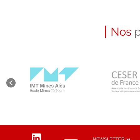
Nos
p
LinkedIn
NEWSLETTER