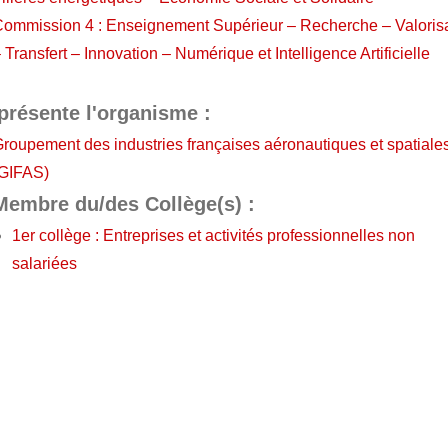
ommission 4 : Enseignement Supérieur – Recherche – Valoris
 Transfert – Innovation – Numérique et Intelligence Artificielle
présente l'organisme :
roupement des industries françaises aéronautiques et spatiale
(GIFAS)
Membre du/des Collège(s) :
1er collège : Entreprises et activités professionnelles non
salariées