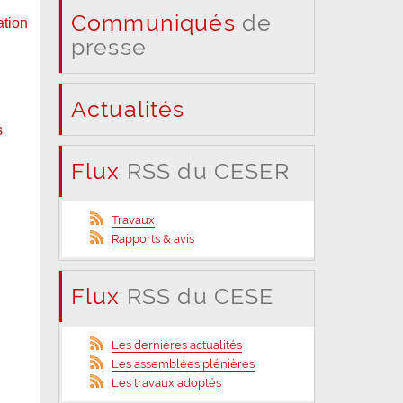
Communiqués
de
ation
presse
Actualités
s
Flux
RSS du CESER
Travaux
Rapports & avis
Flux
RSS du CESE
Les dernières actualités
Les assemblées plénières
Les travaux adoptés