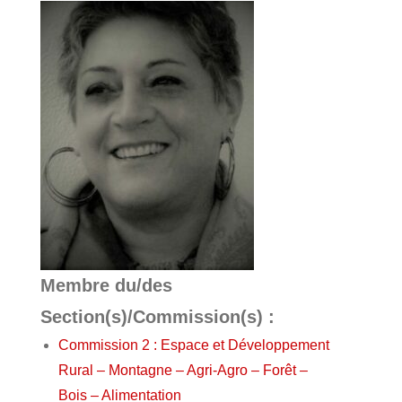
Membre du/des
Section(s)/Commission(s) :
Commission 2 : Espace et Développement
Rural – Montagne – Agri-Agro – Forêt –
Bois – Alimentation