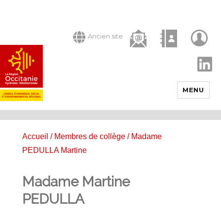
Ancien site
LinkedIn
MENU
Accueil
/
Membres de collège
/ Madame
PEDULLA Martine
Madame Martine
PEDULLA