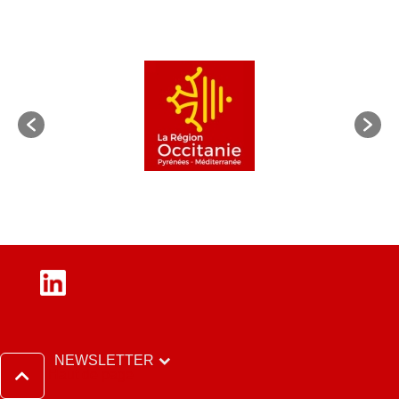
LinkedIn
NEWSLETTER
Haut de page