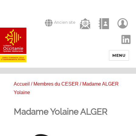
Ancien site
LinkedIn
MENU
Accueil
/
Membres du CESER
/ Madame ALGER
Yolaine
Madame Yolaine ALGER