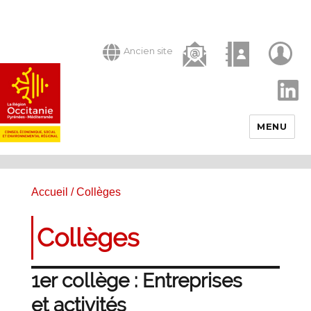
Ancien site
LinkedIn
MENU
Accueil
/ Collèges
Collèges
1er collège : Entreprises
et activités