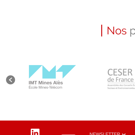
Nos
p
LinkedIn
NEWSLETTER