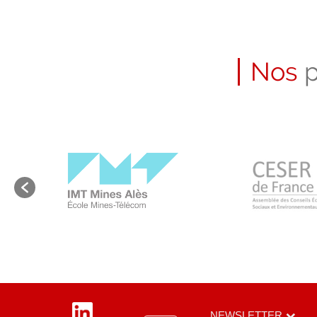
Nos
p
LinkedIn
NEWSLETTER