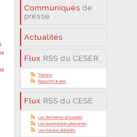
Communiqués
de
presse
Actualités
s
es
Flux
RSS du CESER
nt
Travaux
Rapports & avis
Flux
RSS du CESE
Les dernières actualités
Les assemblées plénières
Les travaux adoptés