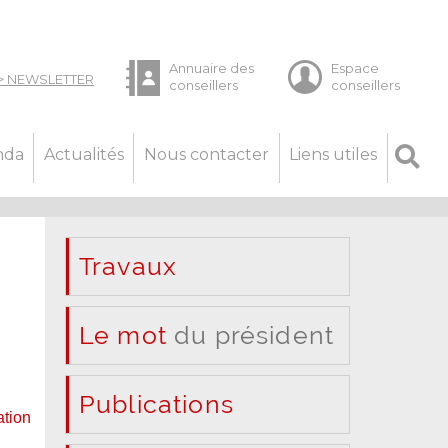
nda
Actualités
Nous contacter
Liens utiles
Travaux
Le mot
du président
Publications
ation