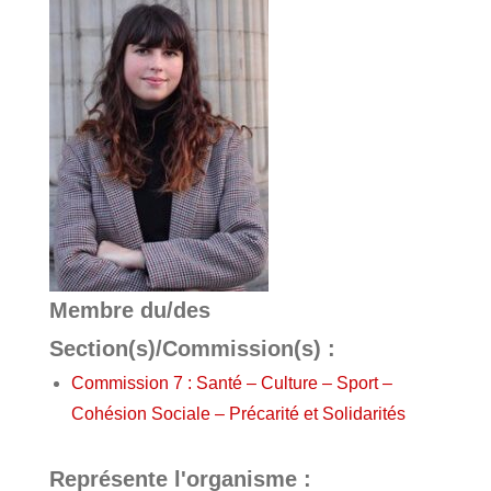
Membre du/des
Section(s)/Commission(s) :
Commission 7 : Santé – Culture – Sport –
Cohésion Sociale – Précarité et Solidarités
Représente l'organisme :