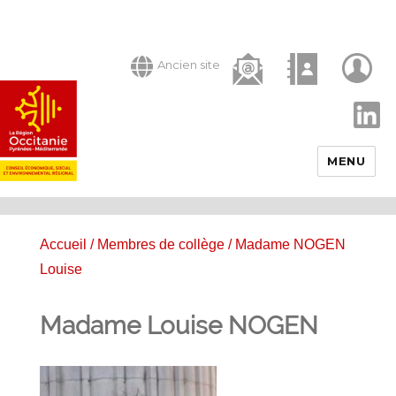
Ancien site
LinkedIn
MENU
Accueil
/
Membres de collège
/ Madame NOGEN
Louise
Madame Louise NOGEN