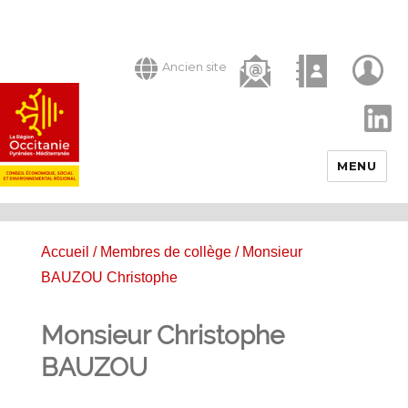
Ancien site
LinkedIn
MENU
Accueil
/
Membres de collège
/ Monsieur
BAUZOU Christophe
Monsieur Christophe
BAUZOU