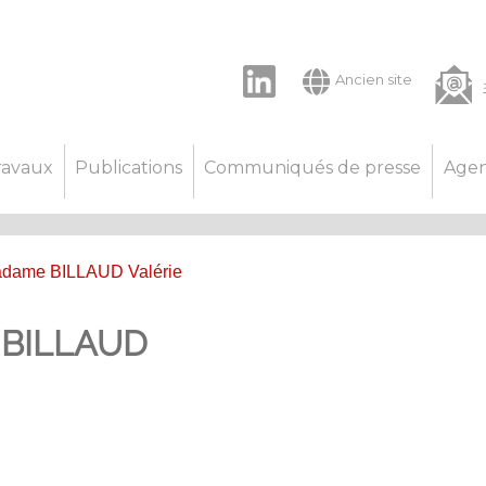
LinkedIn
Ancien site
ravaux
Publications
Communiqués de presse
Age
adame BILLAUD Valérie
 BILLAUD