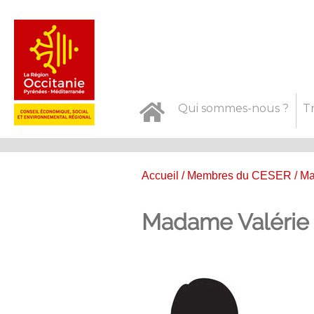
Qui sommes-nous ?
T
Accueil
/
Membres du CESER
/ M
Madame Valérie