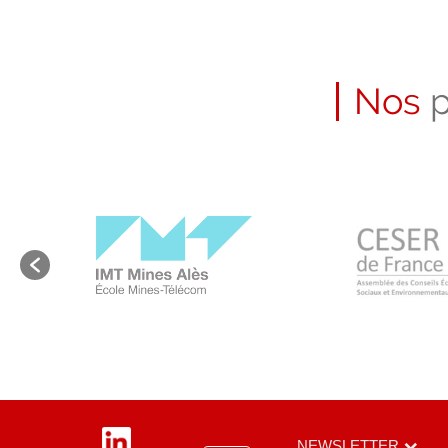
Nos
p
LinkedIn
NEWSLETTER