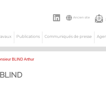
LinkedIn
Ancien site
ravaux
Publications
Communiqués de presse
Age
nsieur BLIND Arthur
 BLIND