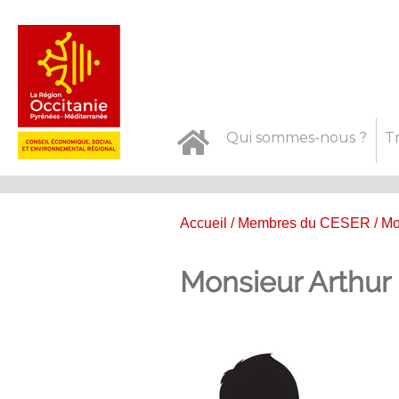
Qui sommes-nous ?
T
Accueil
/
Membres du CESER
/ Mo
Monsieur Arthur