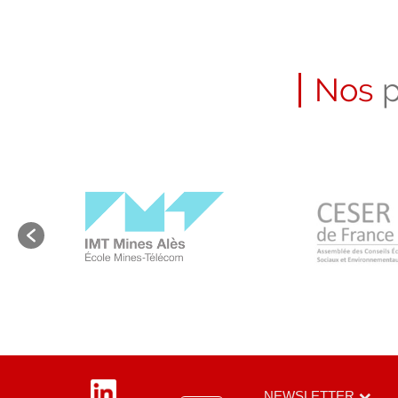
Nos
p
LinkedIn
NEWSLETTER