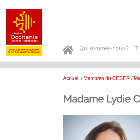
Qui sommes-nous ?
T
Accueil
/
Membres du CESER
/ M
Madame Lydie