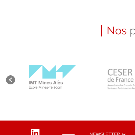
Nos
p
LinkedIn
NEWSLETTER