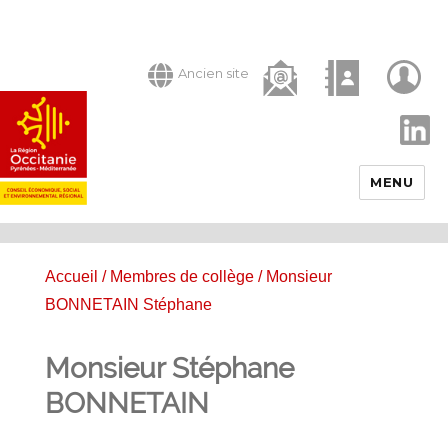
Ancien site
LinkedIn
MENU
Accueil
/
Membres de collège
/ Monsieur
BONNETAIN Stéphane
Monsieur Stéphane
BONNETAIN