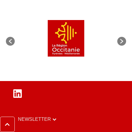
LinkedIn
NEWSLETTER
Haut de page