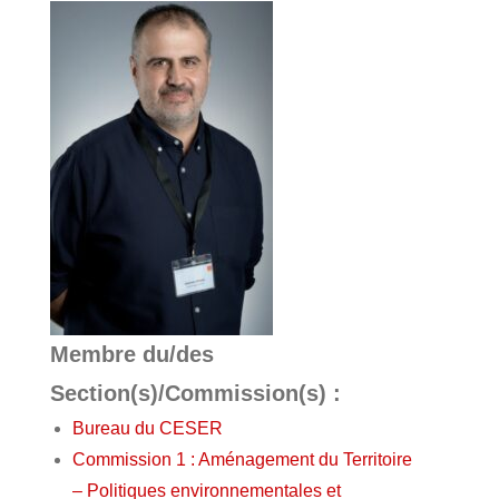
Membre du/des
Section(s)/Commission(s) :
Bureau du CESER
Commission 1 : Aménagement du Territoire
– Politiques environnementales et