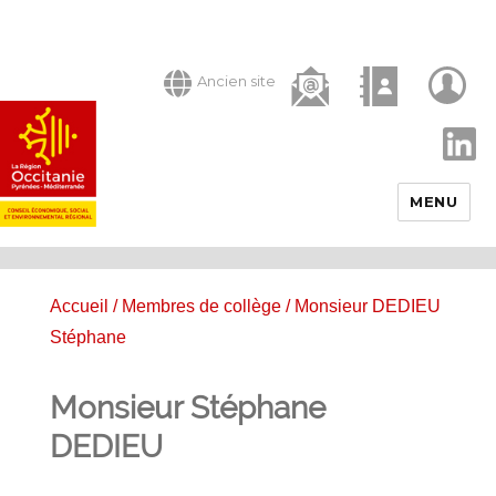
Ancien site
LinkedIn
MENU
Accueil
/
Membres de collège
/ Monsieur DEDIEU
Stéphane
Monsieur Stéphane
DEDIEU